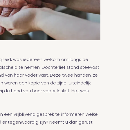
igheid, was iedereen welkom om langs de
afscheid te nemen. Dochterlief stond steevast
nd van haar vader vast. Deze twee handen, ze
 waren een kopie van de zijne. Uiteindelijk
j de hand van haar vader losliet. Het was
 een vrijblijvend gesprek te informeren welke
 er tegenwoordig zijn? Neemt u dan gerust