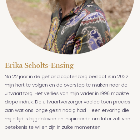
Erika Scholts-Ensing
Na 22 jaar in de gehandicaptenzorg besloot ik in 2022
mijn hart te volgen en de overstap te maken naar de
uitvaartzorg. Het verlies van mijn vader in 1996 maakte
diepe indruk. De uitvaartverzorger voelde toen precies
aan wat ons jonge gezin nodig had – een ervaring die
mij altijd is bijgebleven en inspireerde om later zelf van
betekenis te willen zijn in zulke momenten.