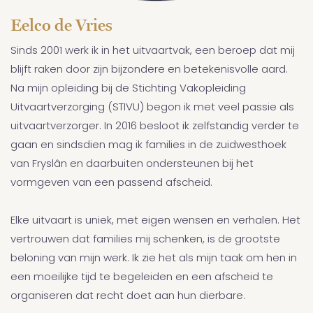
Eelco de Vries
Sinds 2001 werk ik in het uitvaartvak, een beroep dat mij
blijft raken door zijn bijzondere en betekenisvolle aard.
Na mijn opleiding bij de Stichting Vakopleiding
Uitvaartverzorging (STIVU) begon ik met veel passie als
uitvaartverzorger. In 2016 besloot ik zelfstandig verder te
gaan en sindsdien mag ik families in de zuidwesthoek
van Fryslân en daarbuiten ondersteunen bij het
vormgeven van een passend afscheid.
Elke uitvaart is uniek, met eigen wensen en verhalen. Het
vertrouwen dat families mij schenken, is de grootste
beloning van mijn werk. Ik zie het als mijn taak om hen in
een moeilijke tijd te begeleiden en een afscheid te
organiseren dat recht doet aan hun dierbare.