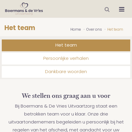
Het team
Home
Over ons
Het team
Het team
Persoonlijke verhalen
Dankbare woorden
We stellen ons graag aan u voor
Bij Boermans & De Vries Uitvaartzorg staat een
betrokken team voor u klaar. Onze drie
uitvaartondernemers begeleiden u persoonlijk bij het
regelen van het afscheid, met aandacht voor uw