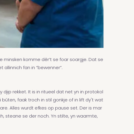
 by de minsken komme dêr’t se foar soargje. Dat se
net allinnich fan in “bewenner”.
jip rekket. It is in ritueel dat net yn in protokol
ten, faak troch in stil gonkje of in lift dy't wat
eare. Alles wurdt efkes op pause set. Der is mar
h, steane se der noch. Yn stilte, yn waarmte,