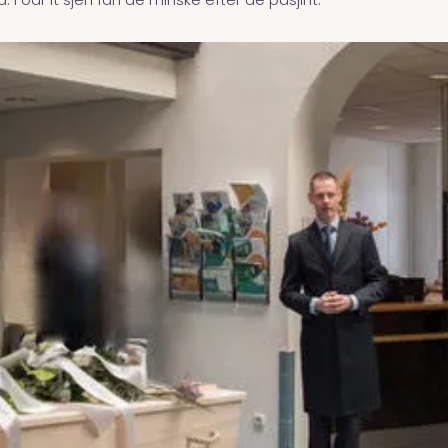
. Foar it sjen fan de minske efter de pasjint.