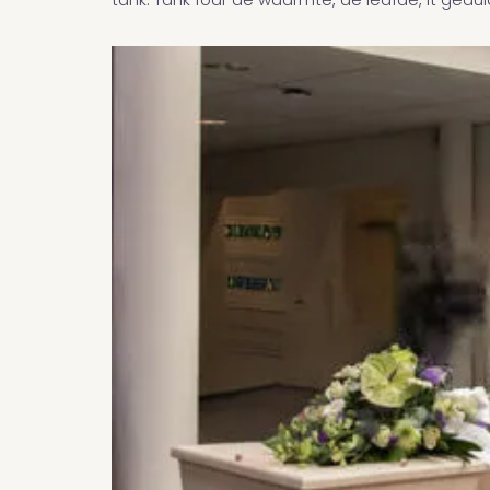
tank. Tank foar de waarmte, de leafde, it geduld