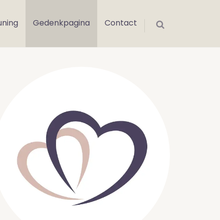
uning
Gedenkpagina
Contact