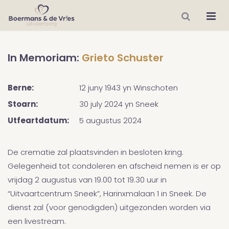
In Memoriam:
Grieto Schuster
Berne:
12 juny 1943
yn
Winschoten
Stoarn:
30 july 2024
yn
Sneek
Utfeartdatum:
5 augustus 2024
De crematie zal plaatsvinden in besloten kring.
Gelegenheid tot condoleren en afscheid nemen is er op
vrijdag 2 augustus van 19.00 tot 19.30 uur in
“Uitvaartcentrum Sneek”, Harinxmalaan 1 in Sneek. De
dienst zal (voor genodigden) uitgezonden worden via
een livestream.