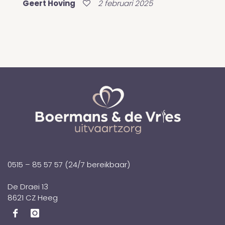
Geert Hoving
2 februari 2025
0515 – 85 57 57
(24/7 bereikbaar)
De Draei 13
8621 CZ Heeg