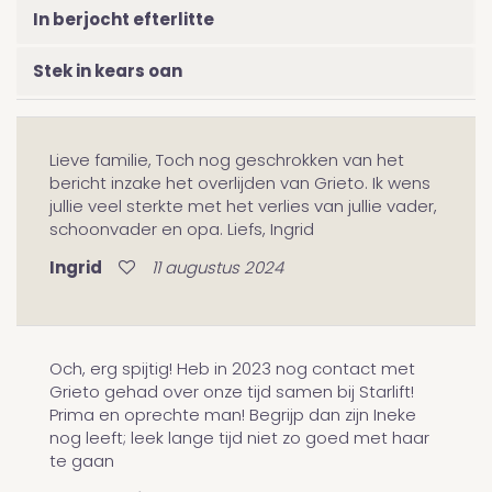
In berjocht efterlitte
Stek in kears oan
Lieve familie, Toch nog geschrokken van het
bericht inzake het overlijden van Grieto. Ik wens
jullie veel sterkte met het verlies van jullie vader,
schoonvader en opa. Liefs, Ingrid
Ingrid
11 augustus 2024
Och, erg spijtig! Heb in 2023 nog contact met
Grieto gehad over onze tijd samen bij Starlift!
Prima en oprechte man! Begrijp dan zijn Ineke
nog leeft; leek lange tijd niet zo goed met haar
te gaan