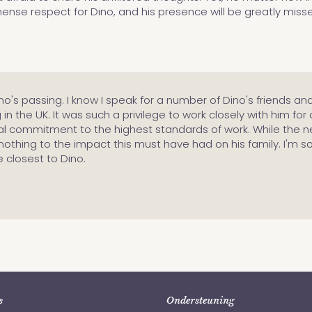
ense respect for Dino, and his presence will be greatly miss
's passing. I know I speak for a number of Dino's friends an
 the UK. It was such a privilege to work closely with him f
al commitment to the highest standards of work. While the n
 nothing to the impact this must have had on his family. I'm s
 closest to Dino.
s
Ondersteuning