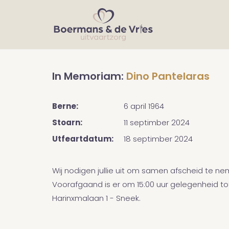
In Memoriam:
Dino Pantelaras
Berne:
6 april 1964
Stoarn:
11 septimber 2024
Utfeartdatum:
18 septimber 2024
Wij nodigen jullie uit om samen afscheid te 
Voorafgaand is er om 15:00 uur gelegenheid t
Harinxmalaan 1 - Sneek.