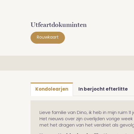
Utfeartdokuminten
Rouwkaart
Kondolearjen
In berjocht efterlitte
Lieve familie van Dino, ik heb in mijn ruim
Het nieuws over zijn overlijden vorige week 
met het dragen van het verdriet als gevol