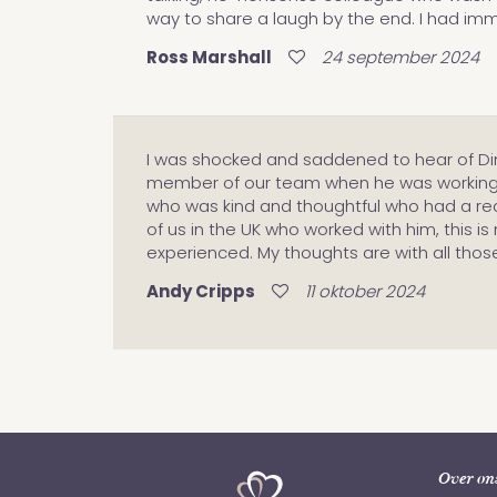
way to share a laugh by the end. I had imm
Ross Marshall
24 september 2024
I was shocked and saddened to hear of Dino
member of our team when he was working in
who was kind and thoughtful who had a re
of us in the UK who worked with him, this is
experienced. My thoughts are with all those
Andy Cripps
11 oktober 2024
Over on