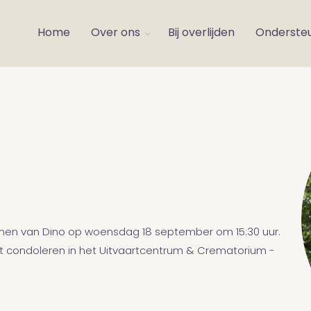
Home
Over ons
Bij overlijden
Onderste
nemen van Dino op woensdag 18 september om 15:30 uur.
ot condoleren in het Uitvaartcentrum & Crematorium -