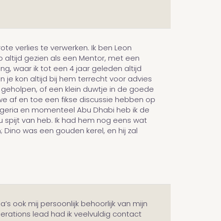
ote verlies te verwerken. Ik ben Leon
o altijd gezien als een Mentor, met een
, waar ik tot een 4 jaar geleden altijd
je kon altijd bij hem terrecht voor advies
m geholpen, of een klein duwtje in de goede
we af en toe een fikse discussie hebben op
 Nigeria en momenteel Abu Dhabi heb ik de
u spijt van heb. Ik had hem nog eens wat
; Dino was een gouden kerel, en hij zal
a’s ook mij persoonlijk behoorlijk van mijn
perations lead had ik veelvuldig contact