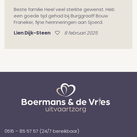
Beste familie Heel veel sterkte gewenst. Heb
een goede tijd gehad bij Burggraaff Bouw
Franeker, fijne herinneringen aan Sjoerd.
Lien Dijk-Steen
8 februari 2025
0515 – 85 57 57
(24/7 bereikbaar)