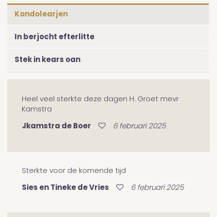
Kondolearjen
In berjocht efterlitte
Stek in kears oan
Heel veel sterkte deze dagen H. Groet mevr
Kamstra
Jkamstra de Boer
6 februari 2025
Sterkte voor de komende tijd
Sies en Tineke de Vries
6 februari 2025