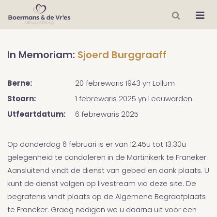
In Memoriam:
Sjoerd Burggraaff
Berne:
20 febrewaris 1943
yn
Lollum
Stoarn:
1 febrewaris 2025
yn
Leeuwarden
Utfeartdatum:
6 febrewaris 2025
Op donderdag 6 februari is er van 12.45u tot 13.30u
gelegenheid te condoleren in de Martinikerk te Franeker.
Aansluitend vindt de dienst van gebed en dank plaats. U
kunt de dienst volgen op livestream via deze site. De
begrafenis vindt plaats op de Algemene Begraafplaats
te Franeker. Graag nodigen we u daarna uit voor een