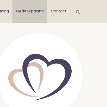
uning
Gedenkpagina
Contact