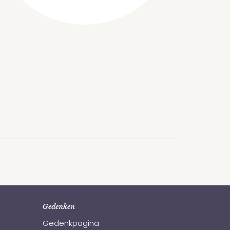
Gedenken
Gedenkpagina