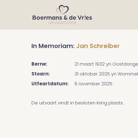
In Memoriam:
Jan Schreiber
Berne:
21 maart 1932
yn
Oostdonge
Stoarn:
31 oktober 2025
yn
Wommel
Utfeartdatum:
6 novimber 2025
De uitvaart vindt in besloten kring plaats.