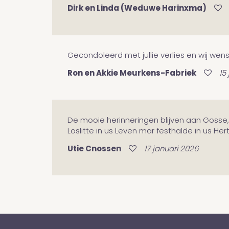
Dirk en Linda (Weduwe Harinxma)
Gecondoleerd met jullie verlies en wij wens
Ron en Akkie Meurkens-Fabriek
15
De mooie herinneringen blijven aan Gosse, 
Loslitte in us Leven mar festhalde in us Hert
Utie Cnossen
17 januari 2026