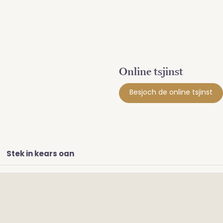
Online tsjinst
Besjoch de online tsjinst
Stek in kears oan