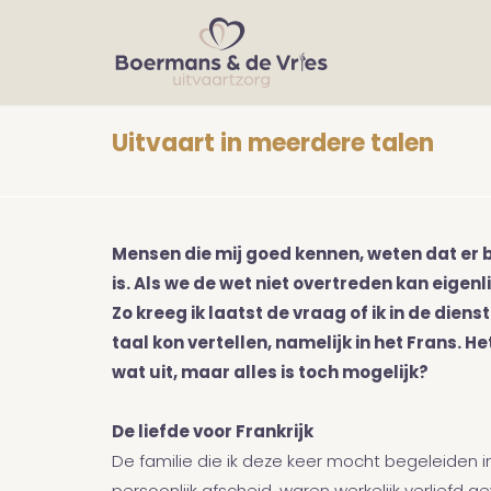
Uitvaart in meerdere talen
Mensen die mij goed kennen, weten dat er bi
is. Als we de wet niet overtreden kan eigenli
Zo kreeg ik laatst de vraag of ik in de diens
taal kon vertellen, namelijk in het Frans. H
wat uit, maar alles is toch mogelijk?
De liefde voor Frankrijk
De familie die ik deze keer mocht begeleiden