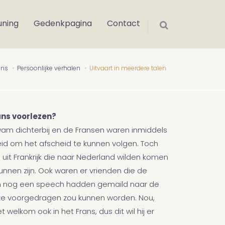
uning
Gedenkpagina
Contact
ons
Persoonlijke verhalen
Uitvaart in meerdere talen
rans voorlezen?
am dichterbij en de Fransen waren inmiddels
eid om het afscheid te kunnen volgen. Toch
uit Frankrijk die naar Nederland wilden komen
kunnen zijn. Ook waren er vrienden die de
en nog een speech hadden gemaild naar de
eze voorgedragen zou kunnen worden. Nou,
 welkom ook in het Frans, dus dit wil hij er