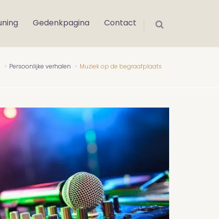
uning
Gedenkpagina
Contact
s
Persoonlijke verhalen
Muziek op de begraafplaats