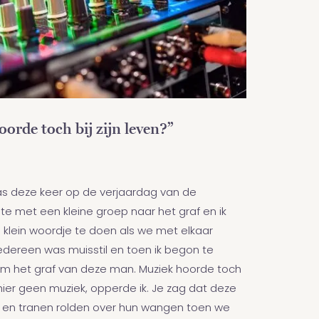
orde toch bij zijn leven?”
as deze keer op de verjaardag van de
lte met een kleine groep naar het graf en ik
klein woordje te doen als we met elkaar
edereen was muisstil en toen ik begon te
m het graf van deze man. Muziek hoorde toch
hier geen muziek, opperde ik. Je zag dat deze
e en tranen rolden over hun wangen toen we