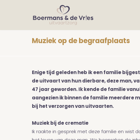
Muziek op de begraafplaats
Enige tijd geleden heb ik een familie bijges
de uitvaart van hun dierbare, deze man, v
47 jaar geworden. Ik kende de familie vanui
aangezien ik binnen de familie meerdere 
bij het verzorgen van uitvaarten.
Muziek bij de crematie
Ik raakte in gesprek met deze familie en wist d