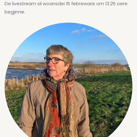
De livestream sil woansdei 15 febrewaris om 13.25 oere
begjinne.