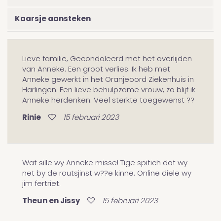
Kaarsje aansteken
Lieve familie, Gecondoleerd met het overlijden
van Anneke. Een groot verlies. Ik heb met
Anneke gewerkt in het Oranjeoord Ziekenhuis in
Harlingen. Een lieve behulpzame vrouw, zo blijf ik
Anneke herdenken. Veel sterkte toegewenst ??
Rinie
15 februari 2023
Wat sille wy Anneke misse! Tige spitich dat wy
net by de routsjinst w??e kinne. Online diele wy
jim fertriet.
Theun en Jissy
15 februari 2023