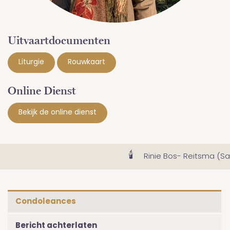
Uitvaartdocumenten
Liturgie
Rouwkaart
Online Dienst
Bekijk de online dienst
🕯
Rinie Bos- Reitsma (Sam
Condoleances
Bericht achterlaten