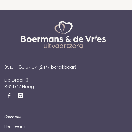
0515 – 85 57 57
(24/7 bereikbaar)
De Draei 13
8621 CZ Heeg
Over ons
Het team