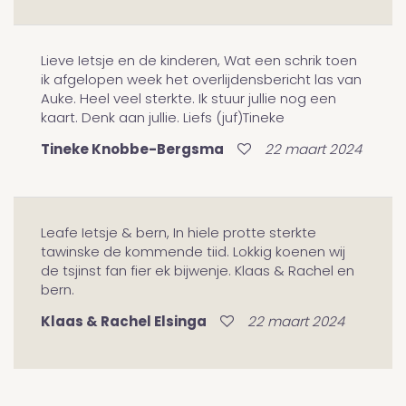
Lieve Ietsje en de kinderen, Wat een schrik toen
ik afgelopen week het overlijdensbericht las van
Auke. Heel veel sterkte. Ik stuur jullie nog een
kaart. Denk aan jullie. Liefs (juf)Tineke
Tineke Knobbe-Bergsma
22 maart 2024
Leafe Ietsje & bern, In hiele protte sterkte
tawinske de kommende tiid. Lokkig koenen wij
de tsjinst fan fier ek bijwenje. Klaas & Rachel en
bern.
Klaas & Rachel Elsinga
22 maart 2024