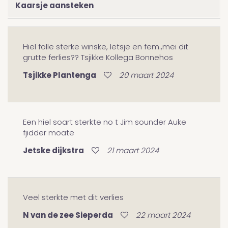
Kaarsje aansteken
Hiel folle sterke winske, Ietsje en fem.,mei dit
grutte ferlies?? Tsjikke Kollega Bonnehos
Tsjikke Plantenga
20 maart 2024
Een hiel soart sterkte no t Jim sounder Auke
fjidder moate
Jetske dijkstra
21 maart 2024
Veel sterkte met dit verlies
N van de zee Sieperda
22 maart 2024