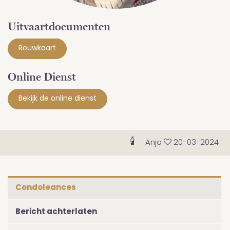
Uitvaartdocumenten
Rouwkaart
Online Dienst
Bekijk de online dienst
🕯
🕯
Anja
20-03-2024
Condoleances
Bericht achterlaten