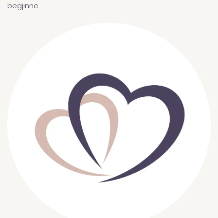
begjinne