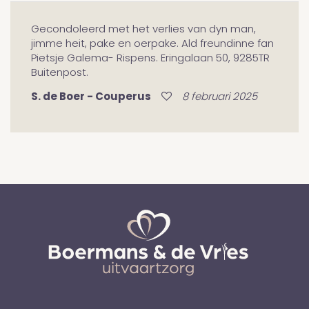
Gecondoleerd met het verlies van dyn man,
jimme heit, pake en oerpake. Ald freundinne fan
Pietsje Galema- Rispens. Eringalaan 50, 9285TR
Buitenpost.
S. de Boer - Couperus
8 februari 2025