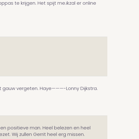
pas te krijgen. Het spijt me.ikzal er online
et gauw vergeten. Haye———-Lonny Dijkstra.
e en positieve man. Heel belezen en heel
t. Wij zullen Gerrit heel erg missen.