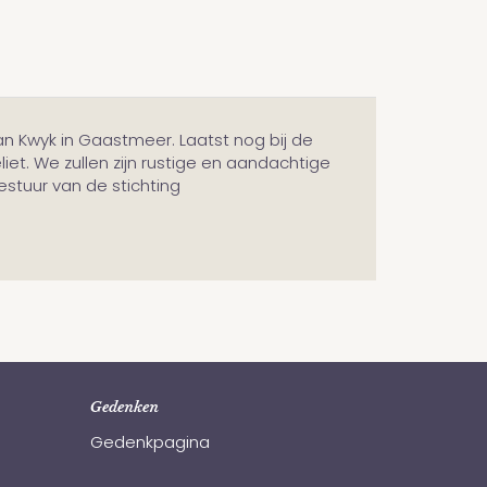
n Kwyk in Gaastmeer. Laatst nog bij de
liet. We zullen zijn rustige en aandachtige
estuur van de stichting
Gedenken
Gedenkpagina