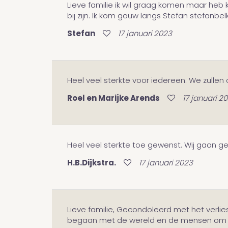
Lieve familie ik wil graag komen maar heb kl
bij zijn. Ik kom gauw langs Stefan stefan
Stefan
17 januari 2023
Heel veel sterkte voor iedereen. We zulle
Roel en Marijke Arends
17 januari 2
Heel veel sterkte toe gewenst. Wij gaan g
H.B.Dijkstra.
17 januari 2023
Lieve familie, Gecondoleerd met het verlie
begaan met de wereld en de mensen om hen 