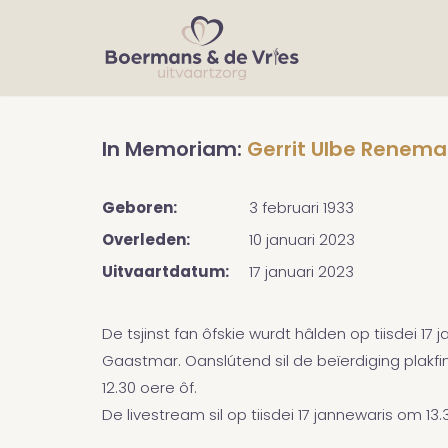
In Memoriam:
Gerrit Ulbe Renema
Geboren:
3 februari 1933
Overleden:
10 januari 2023
Uitvaartdatum:
17 januari 2023
De tsjinst fan ôfskie wurdt hâlden op tiisdei 17
Gaastmar. Oanslútend sil de beïerdiging plakfin
12.30 oere ôf.
De livestream sil op tiisdei 17 jannewaris om 13