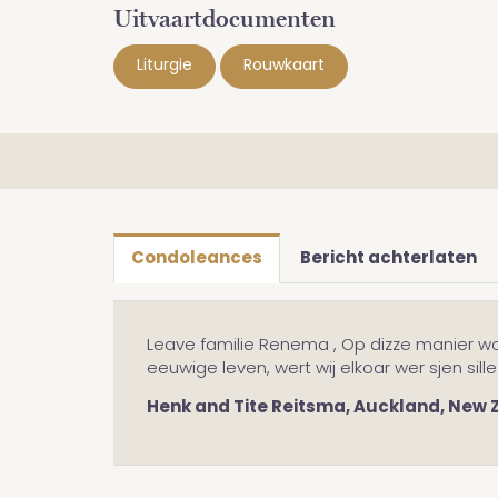
Uitvaartdocumenten
Liturgie
Rouwkaart
Condoleances
Bericht achterlaten
Leave familie Renema , Op dizze manier wol
eeuwige leven, wert wij elkoar wer sjen sill
Henk and Tite Reitsma, Auckland, New 