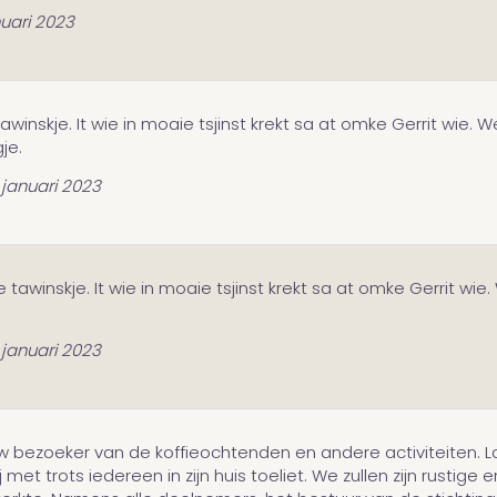
nuari 2023
awinskje. It wie in moaie tsjinst krekt sa at omke Gerrit wie
je.
 januari 2023
e tawinskje. It wie in moaie tsjinst krekt sa at omke Gerrit w
 januari 2023
 bezoeker van de koffieochtenden en andere activiteiten. La
 met trots iedereen in zijn huis toeliet. We zullen zijn rusti