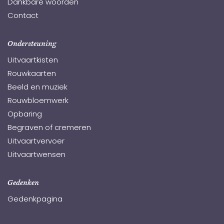
Dankbare woorden
Contact
Ondersteuning
Uitvaartkisten
Rouwkaarten
Beeld en muziek
Rouwbloemwerk
Opbaring
Begraven of cremeren
Uitvaartvervoer
Uitvaartwensen
Gedenken
Gedenkpagina