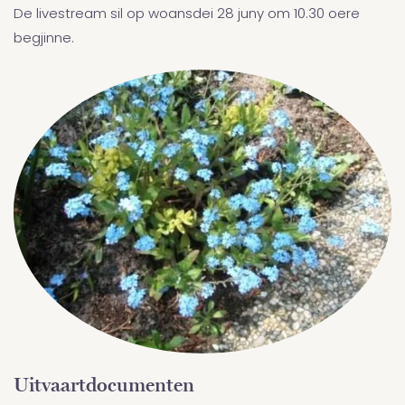
De livestream sil op woansdei 28 juny om 10.30 oere
begjinne.
Uitvaartdocumenten