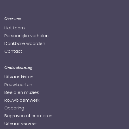
Over ons
Het team
Persoonlijke verhalen
Dankbare woorden
Contact
Ondersteuning
Uitvaartkisten
Rouwkaarten
Beeld en muziek
Rouwbloemwerk
Opbaring
Begraven of cremeren
Uitvaartvervoer