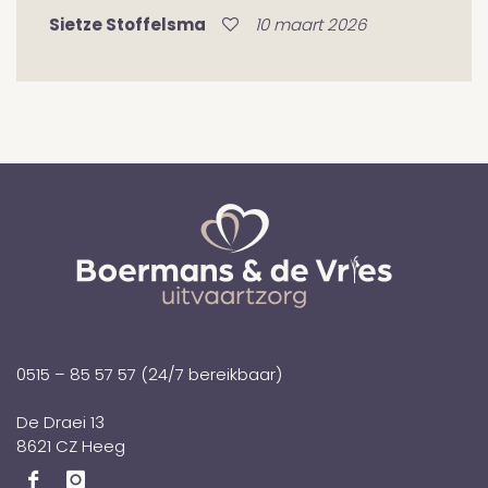
Sietze Stoffelsma
10 maart 2026
0515 – 85 57 57
(24/7 bereikbaar)
De Draei 13
8621 CZ Heeg