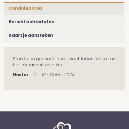
Condoleances
Bericht achterlaten
Kaarsje aansteken
Sterkte en gecondoleerd mei it ferlies fan jimme
heit, skoanheit en pake..
Hester
18 oktober 2024