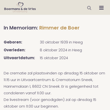
In Memoriam:
Rimmer de Boer
Geboren:
30 oktober 1939
in
Heeg
Overleden:
8 oktober 2024
in
Heeg
Uitvaartdatum:
15 oktober 2024
De crematie zal plaatsvinden op dinsdag 15 oktober om
11.15 uur in Uitvaartcentrum & Crematorium Sneek,
Harinxmalaan 1, 8602 CN Sneek. Er is gelegenheid tot
condoleren vanaf 11.00 uur.
De livestream (voor genodigden) zal op dinsdag 15
oktober om 11:00 uur beginnen.