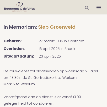
In Memoriam:
Siep Groenveld
Geboren:
27 maart 1936
in
Oosthem
Overleden:
16 april 2025
in
Sneek
Uitvaartdatum:
23 april 2025
De rouwdienst zal plaatsvinden op woensdag 23 april
om 13.30in de St. Gertrudiskerk te Workum,
Merk 5 te Workum.
Voorafgaand aan de dienst is er vanaf 13.00
gelegenheid tot condoleren.