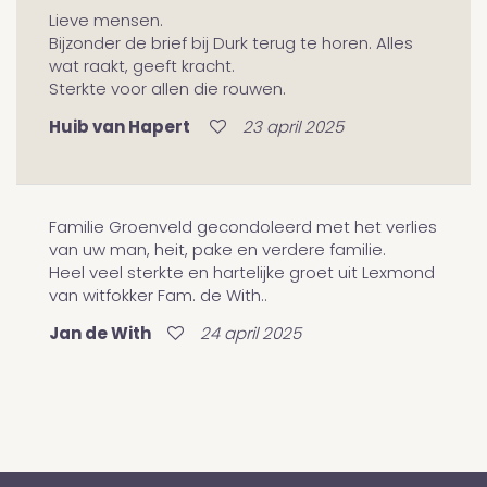
Lieve mensen.
Bijzonder de brief bij Durk terug te horen. Alles
wat raakt, geeft kracht.
Sterkte voor allen die rouwen.
Huib van Hapert
23 april 2025
Familie Groenveld gecondoleerd met het verlies
van uw man, heit, pake en verdere familie.
Heel veel sterkte en hartelijke groet uit Lexmond
van witfokker Fam. de With..
Jan de With
24 april 2025