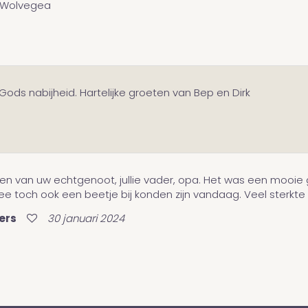
n Wolvegea
ods nabijheid. Hartelijke groeten van Bep en Dirk
den van uw echtgenoot, jullie vader, opa. Het was een mooie
 toch ook een beetje bij konden zijn vandaag. Veel sterkte e
ers
30 januari 2024