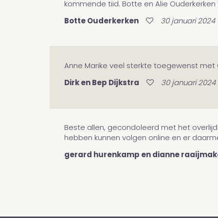
kommende tiid. Botte en Alie Ouderkerke
Botte Ouderkerken
30 januari 2024
Anne Marike veel sterkte toegewenst met G
Dirk en Bep Dijkstra
30 januari 2024
Beste allen, gecondoleerd met het overlij
hebben kunnen volgen online en er daarmee
gerard hurenkamp en dianne raaijmak