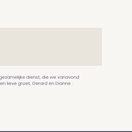
 gezamelijke dienst, die we vanavond
n lieve groet, Gerard en Dianne .