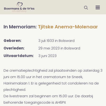
In Memoriam:
Tjitske Anema-Molenaar
Geboren:
3 juli 1933
in
Bolsward
Overleden:
29 mei 2023
in
Bolsward
Uitvaartdatum:
3 juni 2023
De crematieplechtigheid zal plaatsvinden op zaterdag 3
juni om 15.00 uur in het crematorium te Sneek,
Harinxmalaan 1. Er is gelegenheid tot condoleren na de
plechtigheid.
De livestream zal beginnen om 15.00 uur. De daarbij
behorende toegangscode is AH6PX