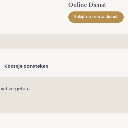
Online Dienst
Bekijk de online dienst
Kaarsje aansteken
 niet vergeten.