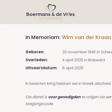
In Memoriam:
Wim van der Kraan
Geboren:
20 november 1946
in
Schi
Overleden:
4 april 2026
in
Bolsward
Uitvaartdatum:
8 april 2026
In besloten kring hebben we in Sneek afsche
Die dienst is
voor genodigden
te volgen via een
toegangscode.