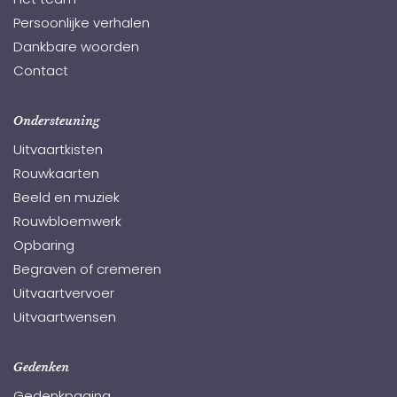
Het team
Persoonlijke verhalen
Dankbare woorden
Contact
Ondersteuning
Uitvaartkisten
Rouwkaarten
Beeld en muziek
Rouwbloemwerk
Opbaring
Begraven of cremeren
Uitvaartvervoer
Uitvaartwensen
Gedenken