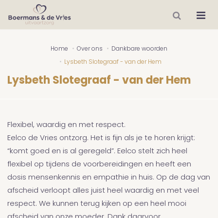
Home
Over ons
Dankbare woorden
Lysbeth Slotegraaf - van der Hem
Lysbeth Slotegraaf - van der Hem
Flexibel, waardig en met respect.
Eelco de Vries ontzorg. Het is fijn als je te horen krijgt:
“komt goed en is al geregeld”. Eelco stelt zich heel
flexibel op tijdens de voorbereidingen en heeft een
dosis mensenkennis en empathie in huis. Op de dag van
afscheid verloopt alles juist heel waardig en met veel
respect. We kunnen terug kijken op een heel mooi
afscheid van onze moeder. Dank daarvoor.