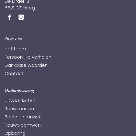
De Draei 13
8621 CZ Heeg
Over ons
Het team
Persoonlijke verhalen
Dankbare woorden
Contact
Ondersteuning
Uitvaartkisten
Rouwkaarten
Beeld en muziek
Rouwbloemwerk
Opbaring