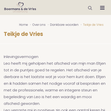
Home
Over ons
Dankbare woorden
Teikje de Vries
Teikje de Vries
Inlevingsvermogen
Leo heeft mij geholpen het afscheid van mijn man Eltjen
tot in de puntjes goed te regelen. Het afscheid van je
dierbare is het laatste wat je voor hem kunt doen. Eltjen
en ik hadden samen het nodige vooraf al besproken en
met de professionele, warme en integere steun en
begeleiding van Leo is het een waardig en mooi
afscheid geworden.
Leo verraste mij in positieve zin ook een aantal keren bij