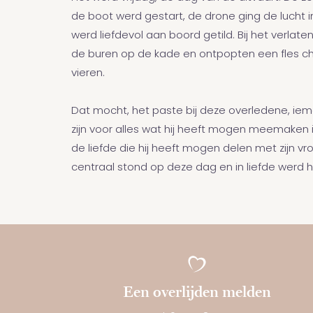
de boot werd gestart, de drone ging de lucht 
werd liefdevol aan boord getild. Bij het verlat
de buren op de kade en ontpopten een fles 
vieren.
Dat mocht, het paste bij deze overledene, i
zijn voor alles wat hij heeft mogen meemaken 
de liefde die hij heeft mogen delen met zijn vr
centraal stond op deze dag en in liefde werd hi
Een overlijden melden