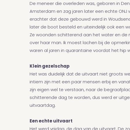
De meneer die overleden was, geboren in Den
Amsterdam en zag jaren later een echte ONJ 
erachter dat deze gebouwd werd in Woudsen
later de boot besteld en uiteindelijk ook een 
Ze woonden schitterend aan het water en de m
over haar man. Ik moest lachen bij de opmerkin
waren al jaren in quarantaine voordat het hip w
Klein gezelschap
Het was duidelijk dat de uitvaart niet groots 
intiem zijn met een paar mensen erbij en vanaf
zijn eigen wel te verstaan, naar de begraafplaa
schitterende dag te worden, dus werd er uitg
uitvaartdag.
Een echte uitvaart
Het werd vrijdag, de dag van de uitvaart. De z