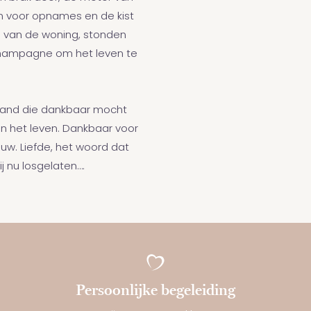
in voor opnames en de kist
en van de woning, stonden
champagne om het leven te
emand die dankbaar mocht
in het leven. Dankbaar voor
ouw. Liefde, het woord dat
j nu losgelaten….
Persoonlijke begeleiding